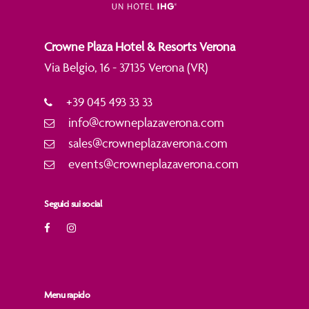
Crowne Plaza Hotel & Resorts Verona
Via Belgio, 16 - 37135 Verona (VR)
+39 045 493 33 33
info@crowneplazaverona.com
sales@crowneplazaverona.com
events@crowneplazaverona.com
Seguici sui social
Menu rapido