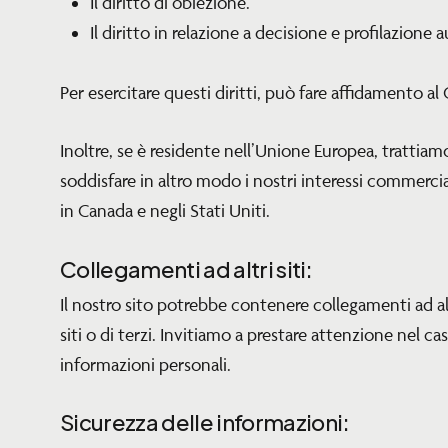
Il diritto di obiezione.
Il diritto in relazione a decisione e profilazione
Per esercitare questi diritti, può fare affidamento a
Inoltre, se è residente nell’Unione Europea, trattiamo 
soddisfare in altro modo i nostri interessi commercial
in Canada e negli Stati Uniti.
Collegamenti ad altri siti:
Il nostro sito potrebbe contenere collegamenti ad altr
siti o di terzi. Invitiamo a prestare attenzione nel ca
informazioni personali.
Sicurezza delle informazioni: