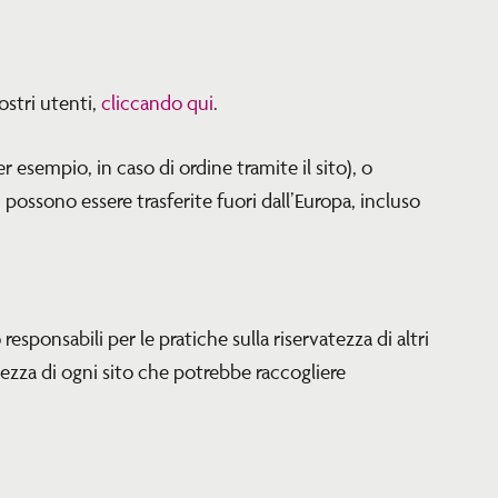
ostri utenti,
cliccando qui
.
r esempio, in caso di ordine tramite il sito), o
 possono essere trasferite fuori dall’Europa, incluso
esponsabili per le pratiche sulla riservatezza di altri
vatezza di ogni sito che potrebbe raccogliere