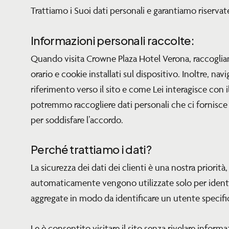
Trattiamo i Suoi dati personali e garantiamo riservate
Informazioni personali raccolte:
Quando visita Crowne Plaza Hotel Verona, raccogliam
orario e cookie installati sul dispositivo. Inoltre, na
riferimento verso il sito e come Lei interagisce con 
potremmo raccogliere dati personali che ci fornisce
per soddisfare l’accordo.
Perché trattiamo i dati?
La sicurezza dei dati dei clienti è una nostra priorità
automaticamente vengono utilizzate solo per identific
aggregate in modo da identificare un utente specifi
Le è consentito visitare il sito senza rivelare inform