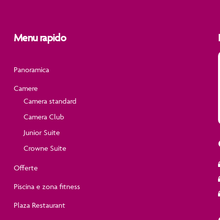
Menu rapido
Panoramica
Camere
Camera standard
Camera Club
Junior Suite
Crowne Suite
Offerte
Piscina e zona fitness
Plaza Restaurant