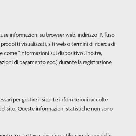
se informazioni su browser web, indirizzo IP, fuso
prodotti visualizzati, siti web o termini di ricerca di
e come “informazioni sul dispositivo”. Inoltre,
azioni di pagamento ecc.) durante la registrazione
ssari per gestire il sito. Le informazioni raccolte
 del sito. Queste informazioni statistiche non sono
ente. Se, tuttavia, desidera utilizzare alcune delle