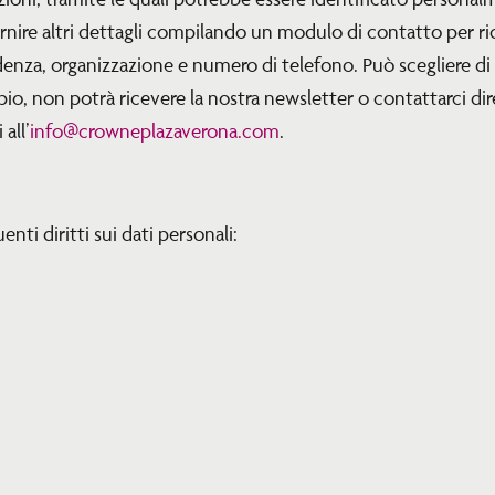
fornire altri dettagli compilando un modulo di contatto per r
nza, organizzazione e numero di telefono. Può scegliere di no
pio, non potrà ricevere la nostra newsletter o contattarci di
all’
info@crowneplazaverona.com
.
ti diritti sui dati personali: