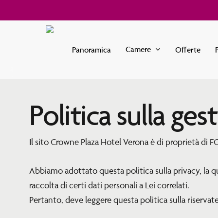
Skip
to
main
Camere
Panoramica
Offerte
content
Politica sulla ges
Il sito Crowne Plaza Hotel Verona è di proprietà di 
Abbiamo adottato questa politica sulla privacy, la q
raccolta di certi dati personali a Lei correlati.
Pertanto, deve leggere questa politica sulla riservat