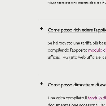
*I punti riconosciuti sono assegnati solo ai soci I
Come posso richiedere l'applic
Se hai trovato una tariffa più bas
compilando l’apposito
modulo di
ufficiali IHG (sito web ufficiale, 
Come posso dimostrare di aver
Una volta compilato il
Modulo di
documentazione accessoria. Per q