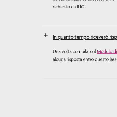
richiesto da IHG.
In quanto tempo riceverò ris
Una volta compilato il
Modulo di
alcuna risposta entro questo lass