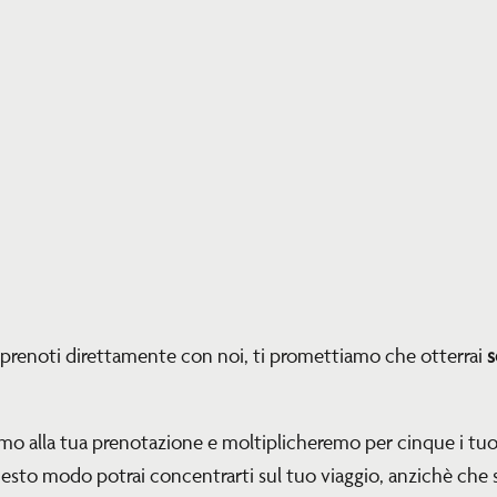
renoti direttamente con noi, ti promettiamo che otterrai
s
remo alla tua prenotazione e moltiplicheremo per cinque i tu
esto modo potrai concentrarti sul tuo viaggio, anzichè che s