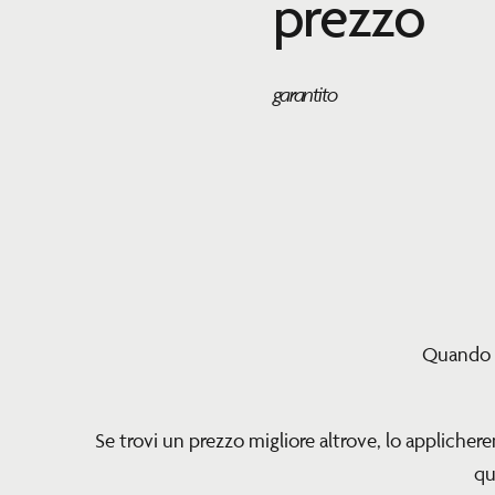
prezzo
garantito
Quando p
Se trovi un prezzo migliore altrove, lo appliche
qu