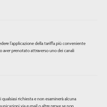
iedere l’applicazione della tariffa più conveniente
po aver prenotato attraverso uno dei canali
 qualsiasi richiesta e non esaminerà alcuna
nicazioni via e-mail o altre prove se non