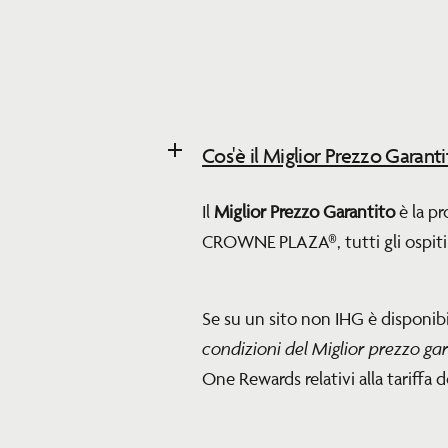
Cos'è il Miglior Prezzo Garanti
Il
Miglior Prezzo Garantito
è la pr
CROWNE PLAZA®, tutti gli ospiti h
Se su un sito non IHG è disponibil
condizioni del Miglior prezzo ga
One Rewards relativi alla tariffa