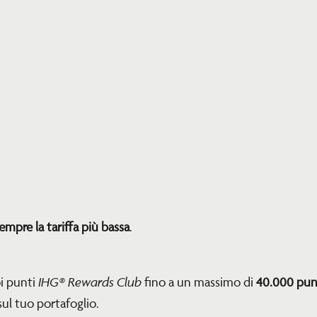
empre la tariffa più bassa
.
IHG® Rewards Club
oi punti
fino a un massimo di
40.000 pun
ul tuo portafoglio.