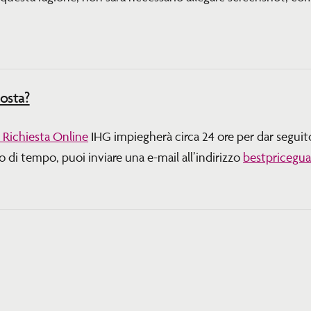
posta?
 Richiesta Online
IHG impiegherà circa 24 ore per dar seguito
o di tempo, puoi inviare una e-mail all’indirizzo
bestpricegu