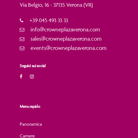
Via Belgio, 16 - 37135 Verona (VR)
+39 045 493 33 33
info@crowneplazaverona.com
sales@crowneplazaverona.com
events@crowneplazaverona.com
Seguici sui social
Menu rapido
Panoramica
Camere