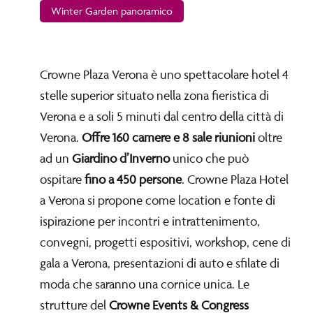
Winter Garden panoramico
Crowne Plaza Verona è uno spettacolare hotel 4
stelle superior situato nella zona fieristica di
Verona e a soli 5 minuti dal centro della città di
Verona.
Offre 160 camere e 8 sale riunioni
oltre
ad un
Giardino d’Inverno
unico che può
ospitare
fino a 450 persone
. Crowne Plaza Hotel
a Verona si propone come location e fonte di
ispirazione per incontri e intrattenimento,
convegni, progetti espositivi, workshop, cene di
gala a Verona, presentazioni di auto e sfilate di
moda che saranno una cornice unica. Le
strutture del
Crowne Events & Congress