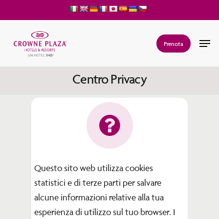
Skip
to
main
Men
Prenota
content
Centro Privacy
Questo sito web utilizza cookies
statistici e di terze parti per salvare
alcune informazioni relative alla tua
esperienza di utilizzo sul tuo browser. I