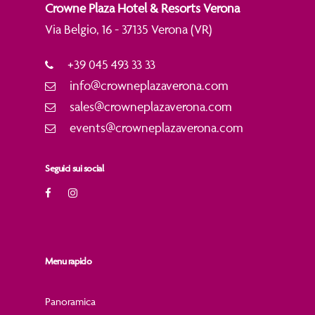
Crowne Plaza Hotel & Resorts Verona
Via Belgio, 16 - 37135 Verona (VR)
+39 045 493 33 33
info@crowneplazaverona.com
sales@crowneplazaverona.com
events@crowneplazaverona.com
Seguici sui social
Menu rapido
Panoramica