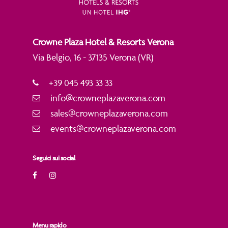
Crowne Plaza Hotel & Resorts Verona
Via Belgio, 16 - 37135 Verona (VR)
+39 045 493 33 33
info@crowneplazaverona.com
sales@crowneplazaverona.com
events@crowneplazaverona.com
Seguici sui social
Menu rapido