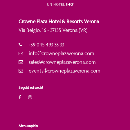
Crowne Plaza Hotel & Resorts Verona
Via Belgio, 16 - 37135 Verona (VR)
+39 045 493 33 33
info@crowneplazaverona.com
sales@crowneplazaverona.com
events@crowneplazaverona.com
Seguici sui social
Menu rapido