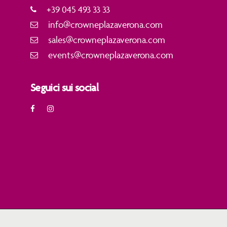
+39 045 493 33 33
info@crowneplazaverona.com
sales@crowneplazaverona.com
events@crowneplazaverona.com
Seguici sui social