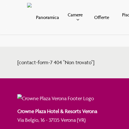
Skip
to
Camere
Pis
Panoramica
Offerte
main
content
[contact-form-7 404 "Non trovato"]
Crowne Plaza Hotel & Resorts Verona
Via Belgio, 16 - 37135 Verona (VR)