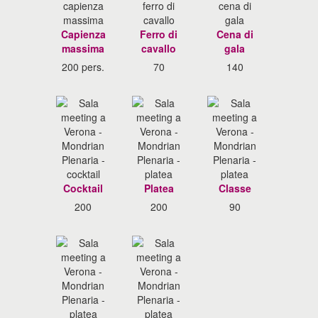
Capienza
Ferro di
Cena di
massima
cavallo
gala
200 pers.
70
140
Cocktail
Platea
Classe
200
200
90