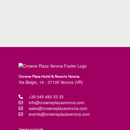
Crowne Plaza Hotel & Resorts Verona
Via Belgio, 16 - 37135 Verona (VR)
+39 045 493 33 33
info@crowneplazaverona.com
sales@crowneplazaverona.com
events@crowneplazaverona.com
Seguici sui social