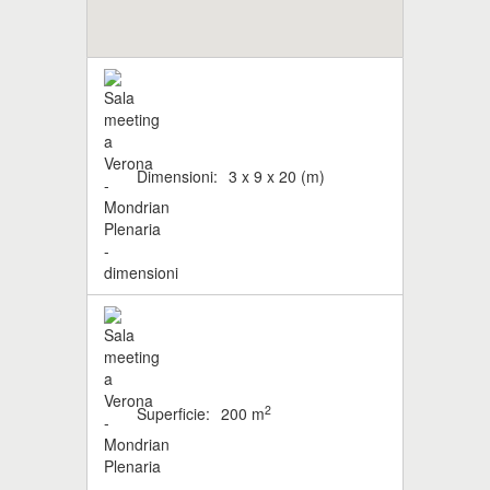
Dimensioni:
3 x 9 x 20 (m)
2
Superficie:
200 m