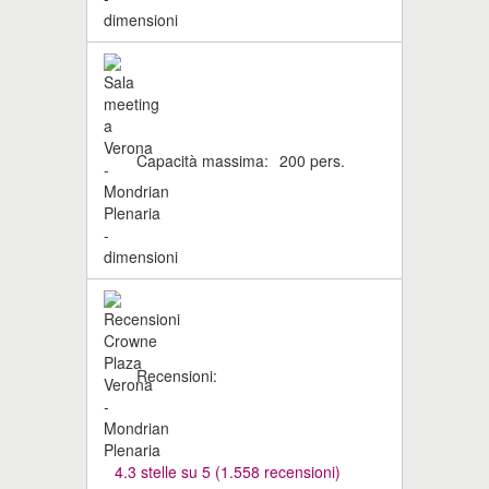
Capacità massima:
200 pers.
Recensioni:
4.3 stelle su 5 (1.558 recensioni)