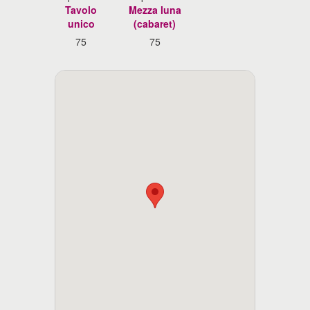
Tavolo
Mezza luna
unico
(cabaret)
75
75