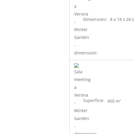
Dimensioni:
8 x 18 x 26 
Superficie:
450 m
2