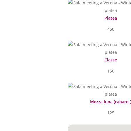
Platea
450
Classe
150
Mezza luna (cabaret
125