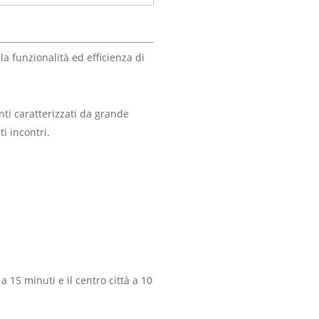
a funzionalità ed efficienza di
enti caratterizzati da grande
i incontri.
 15 minuti e il centro città a 10