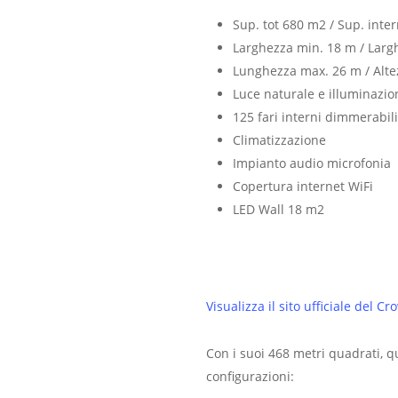
Sup. tot 680 m2 / Sup. inte
Larghezza min. 18 m / Larg
Lunghezza max. 26 m / Alt
Luce naturale e illuminazio
125 fari interni dimmerabili
Climatizzazione
Impianto audio microfonia
Copertura internet WiFi
LED Wall 18 m2
Visualizza il sito ufficiale del 
Con i suoi 468 metri quadrati, 
configurazioni: