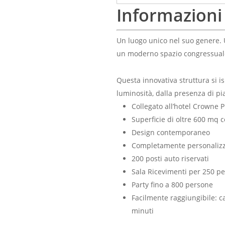
Informazioni
Un luogo unico nel suo genere. U
un moderno spazio congressual
Questa innovativa struttura si is
luminosità, dalla presenza di pia
Collegato all’hotel Crowne 
Superficie di oltre 600 mq 
Design contemporaneo
Completamente personalizza
200 posti auto riservati
Sala Ricevimenti per 250 p
Party fino a 800 persone
Facilmente raggiungibile: ca
minuti